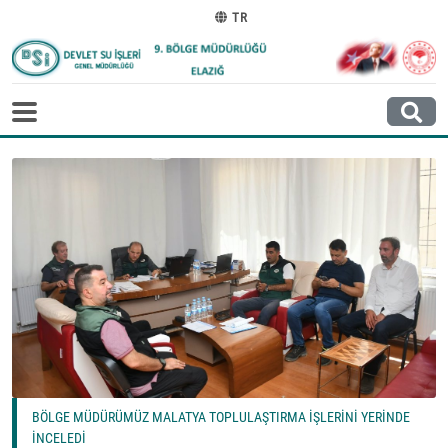
TR
BÖLGE MÜDÜRÜMÜZ MALATYA TOPLULAŞTIRMA İŞLERİNİ YERİNDE
İNCELEDİ