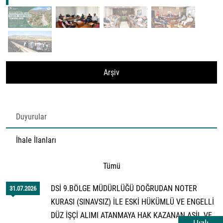
Arşiv
Duyurular
İhale İlanları
Tümü
DSİ 9.BÖLGE MÜDÜRLÜĞÜ DOĞRUDAN NOTER
31.07.2026
KURASI (SINAVSIZ) İLE ESKİ HÜKÜMLÜ VE ENGELLİ
DÜZ İŞÇİ ALIMI ATANMAYA HAK KAZANAN ASİL VE