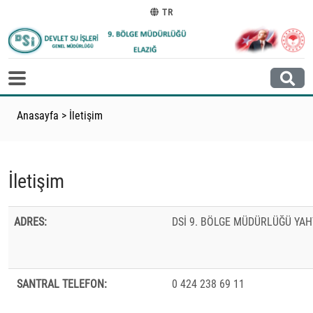
TR
Anasayfa
>
İletişim
İletişim
ADRES:
DSİ 9. BÖLGE MÜDÜRLÜĞÜ YAHY
SANTRAL TELEFON:
0 424 238 69 11