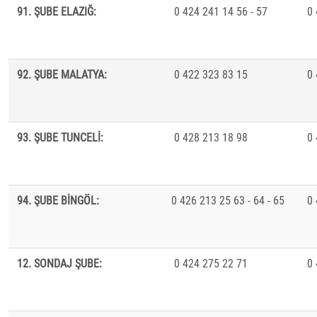
91. ŞUBE ELAZIĞ:
0 424 241 14 56 - 57 0 42
92. ŞUBE MALATYA:
0 422 323 83 15 0 422
93. ŞUBE TUNCELİ:
0 428 213 18 98 0 428
94. ŞUBE BİNGÖL:
0 426 213 25 63 - 64 - 65 0 
12. SONDAJ ŞUBE:
0 424 275 22 71 0 424