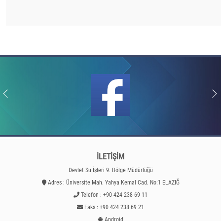
İLETİŞİM
Devlet Su İşleri 9. Bölge Müdürlüğü
Adres : Üniversite Mah. Yahya Kemal Cad. No:1 ELAZIĞ
Telefon : +90 424 238 69 11
Faks : +90 424 238 69 21
Android