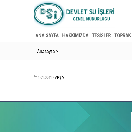
ANA SAYFA
HAKKIMIZDA
TESİSLER
TOPRAK 
Anasayfa
>
1.01.0001 /
ARŞIV