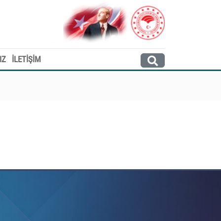
IZ
İLETİŞİM