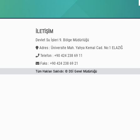
İLETİŞİM
Devlet Su İşleri 9. Bölge Müdürlüğü
Adres : Üniversite Mah. Yahya Kemal Cad. No:1 ELAZIĞ
Telefon : +90 424 238 69 11
Faks : +90 424 238 69 21
Tüm Hakları Saklıdır. © DSİ Genel Müdürlüğü