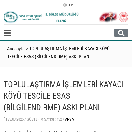
TR
Anasayfa
>
TOPLULAŞTIRMA İŞLEMLERİ KAYACI KÖYÜ
TESCİLE ESAS (BİLGİLENDİRME) ASKI PLANI
TOPLULAŞTIRMA İŞLEMLERİ KAYACI
KÖYÜ TESCİLE ESAS
(BİLGİLENDİRME) ASKI PLANI
23.03.2026 /
GÖSTERIM SAYISI : 432 /
ARŞIV