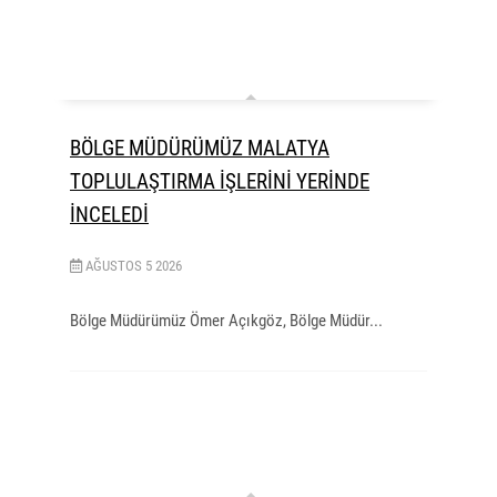
BÖLGE MÜDÜRÜMÜZ MALATYA
TOPLULAŞTIRMA İŞLERİNİ YERİNDE
İNCELEDİ
AĞUSTOS
5
2026
Bölge Müdürümüz Ömer Açıkgöz, Bölge Müdür...