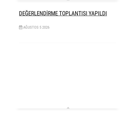
DEĞERLENDİRME TOPLANTISI YAPILDI
AĞUSTOS
5
2026