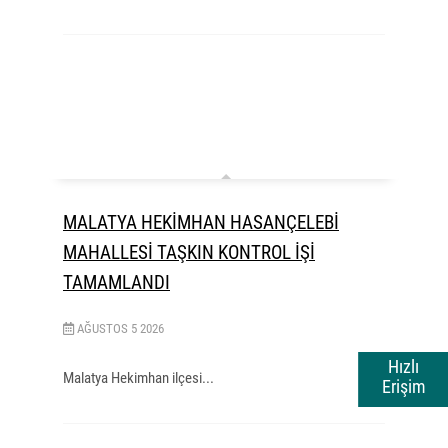
MALATYA HEKİMHAN HASANÇELEBİ
MAHALLESİ TAŞKIN KONTROL İŞİ
TAMAMLANDI
AĞUSTOS
5
2026
Hızlı
Malatya Hekimhan ilçesi...
Erişim