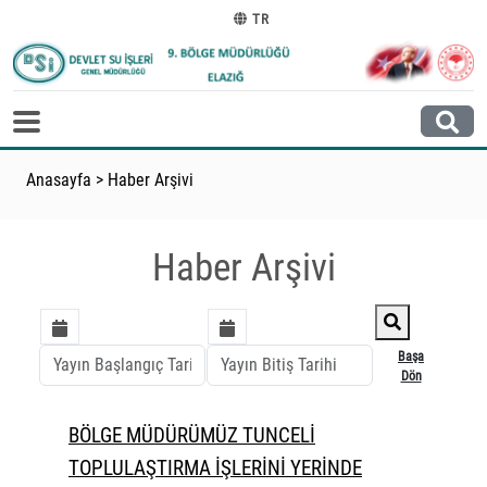
TR
Anasayfa
>
Haber Arşivi
Haber Arşivi
Başa
Dön
BÖLGE MÜDÜRÜMÜZ TUNCELİ
TOPLULAŞTIRMA İŞLERİNİ YERİNDE