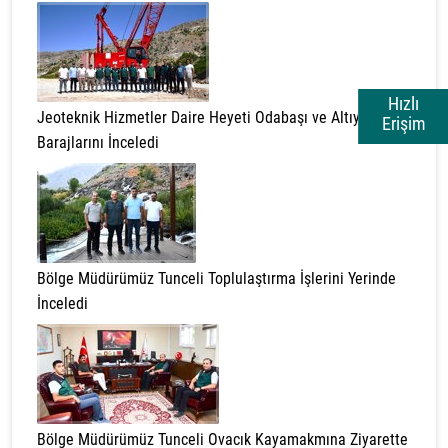
Hızlı
Jeoteknik Hizmetler Daire Heyeti Odabaşı ve Altıyaka
Erişim
Barajlarını İnceledi
Bölge Müdürümüz Tunceli Toplulaştırma İşlerini Yerinde
İnceledi
Bölge Müdürümüz Tunceli Ovacık Kayamakmına Ziyarette