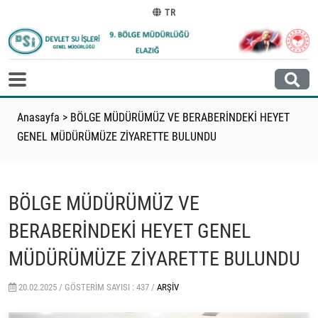
TR
Anasayfa
>
BÖLGE MÜDÜRÜMÜZ VE BERABERİNDEKİ HEYET
GENEL MÜDÜRÜMÜZE ZİYARETTE BULUNDU
BÖLGE MÜDÜRÜMÜZ VE
BERABERİNDEKİ HEYET GENEL
MÜDÜRÜMÜZE ZİYARETTE BULUNDU
20.02.2025 /
GÖSTERIM SAYISI : 437 /
ARŞIV