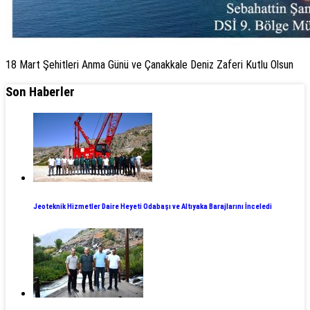
18 Mart Şehitleri Anma Günü ve Çanakkale Deniz Zaferi Kutlu Olsun
Son Haberler
Jeoteknik Hizmetler Daire Heyeti Odabaşı ve Altıyaka Barajlarını İnceledi