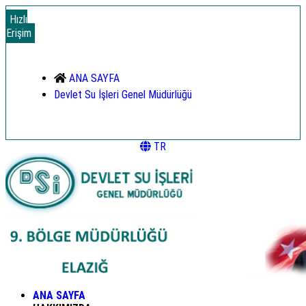
Hızlı
Erişim
ANA SAYFA
Devlet Su İşleri Genel Müdürlüğü
TR
ANA SAYFA