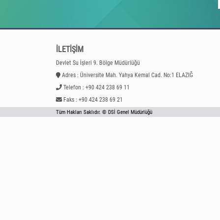
İLETİŞİM
Devlet Su İşleri 9. Bölge Müdürlüğü
Adres : Üniversite Mah. Yahya Kemal Cad. No:1 ELAZIĞ
Telefon : +90 424 238 69 11
Faks : +90 424 238 69 21
Tüm Hakları Saklıdır. © DSİ Genel Müdürlüğü