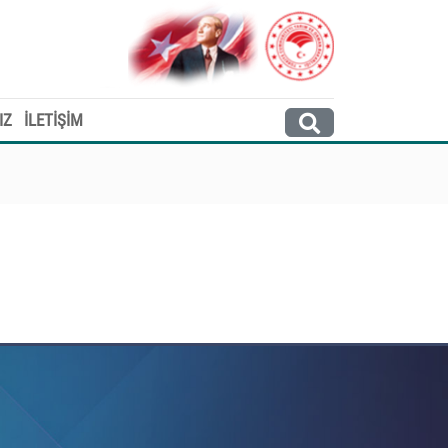
IZ
İLETİŞİM