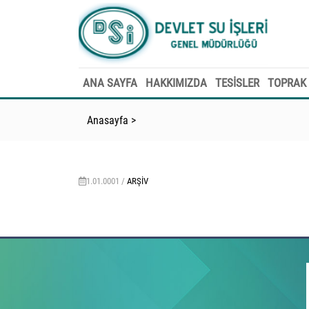
ANA SAYFA
HAKKIMIZDA
TESİSLER
TOPRAK 
Anasayfa
>
1.01.0001 /
ARŞIV