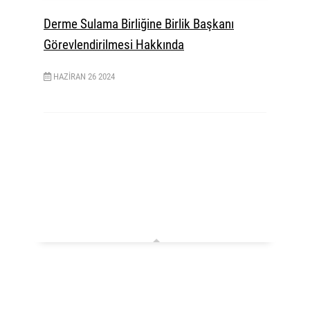
Derme Sulama Birliğine Birlik Başkanı
Görevlendirilmesi Hakkında
HAZIRAN
26
2024