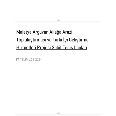
Malatya Arguvan Aliağa Arazi
Toplulaştırması ve Tarla İçi Geliştirme
Hizmetleri Projesi Sabit Tesis İlanları
TEMMUZ
8
2024