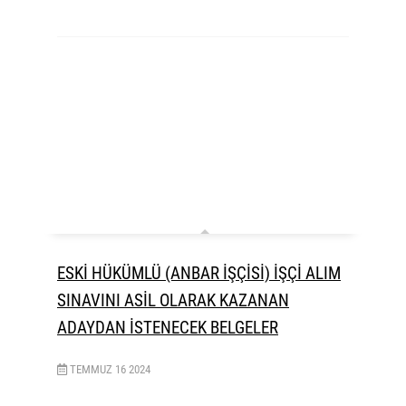
ESKİ HÜKÜMLÜ (ANBAR İŞÇİSİ) İŞÇİ ALIM
SINAVINI ASİL OLARAK KAZANAN
ADAYDAN İSTENECEK BELGELER
TEMMUZ
16
2024