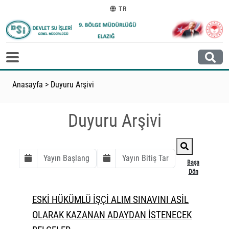
TR
Anasayfa
>
Duyuru Arşivi
Duyuru Arşivi
Başa
Dön
ESKİ HÜKÜMLÜ İŞÇİ ALIM SINAVINI ASİL
OLARAK KAZANAN ADAYDAN İSTENECEK