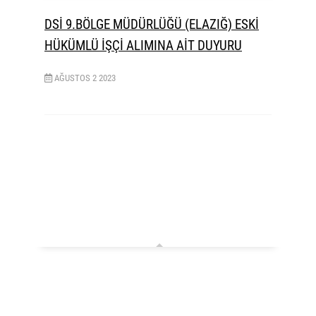
DSİ 9.BÖLGE MÜDÜRLÜĞÜ (ELAZIĞ) ESKİ
HÜKÜMLÜ İŞÇİ ALIMINA AİT DUYURU
AĞUSTOS
2
2023