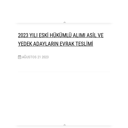
2023 YILI ESKİ HÜKÜMLÜ ALIMI ASİL VE
YEDEK ADAYLARIN EVRAK TESLİMİ
AĞUSTOS
21
2023